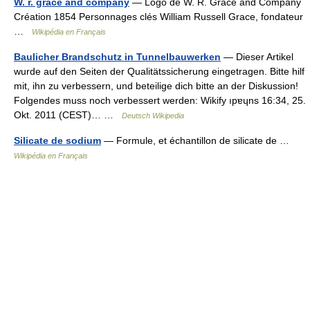
W. r. grace and company
— Logo de W. R. Grace and Company
Création 1854 Personnages clés William Russell Grace, fondateur
…
Wikipédia en Français
Baulicher Brandschutz in Tunnelbauwerken
— Dieser Artikel
wurde auf den Seiten der Qualitätssicherung eingetragen. Bitte hilf
mit, ihn zu verbessern, und beteilige dich bitte an der Diskussion!
Folgendes muss noch verbessert werden: Wikify ıpɐɥns 16:34, 25.
Okt. 2011 (CEST)… …
Deutsch Wikipedia
Silicate de sodium
— Formule, et échantillon de silicate de …
Wikipédia en Français