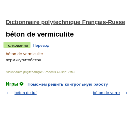
Dictionnaire polytechnique Français-Russe
béton de vermiculite
Толкование
Перевод
béton de vermiculite
вермикулитобетон
Dictionnaire polytechnique Français-Russe
.
2013
.
Игры ⚽
Поможем решить контрольную работу
béton de tuf
béton de verre