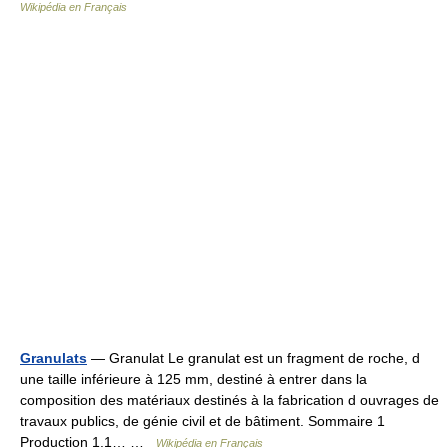
Wikipédia en Français
Granulats
— Granulat Le granulat est un fragment de roche, d
une taille inférieure à 125 mm, destiné à entrer dans la
composition des matériaux destinés à la fabrication d ouvrages de
travaux publics, de génie civil et de bâtiment. Sommaire 1
Production 1.1… …
Wikipédia en Français