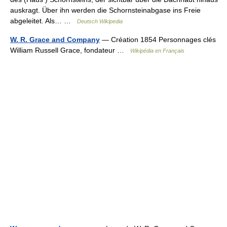
auskragt. Über ihn werden die Schornsteinabgase ins Freie
abgeleitet. Als… …
Deutsch Wikipedia
W. R. Grace and Company
— Création 1854 Personnages clés
William Russell Grace, fondateur …
Wikipédia en Français